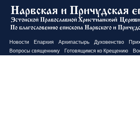
Новости
Епархия
Архипастырь
Духовенство
При
Вопросы священнику
Готовящимся ко Крещению
Во