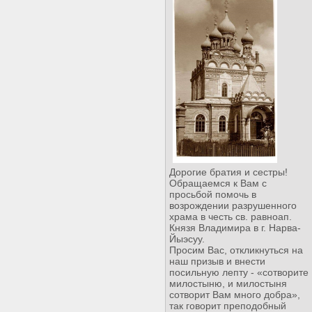
Дорогие братия и сестры!
Обращаемся к Вам с
просьбой помочь в
возрождении разрушенного
храма в честь св. равноап.
Князя Владимира в г. Нарва-
Йыэсуу.
Просим Вас, откликнуться на
наш призыв и внести
посильную лепту - «сотворите
милостыню, и милостыня
сотворит Вам много добра»,
так говорит преподобный