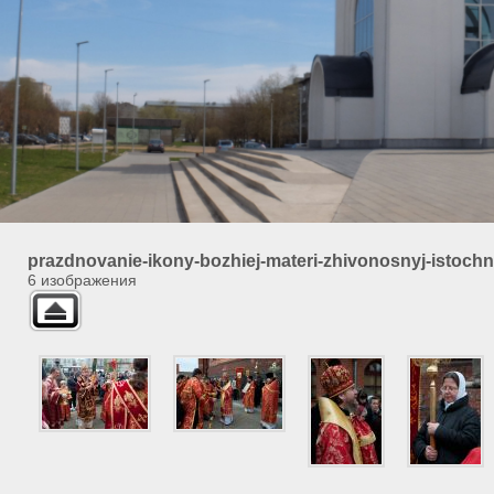
prazdnovanie-ikony-bozhiej-materi-zhivonosnyj-istochn
6 изображения