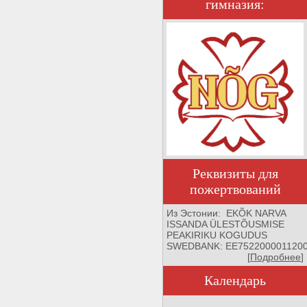
гимназия:
Реквизиты для
пожертвований
Из Эстонии: EKÕK NARVA
ISSANDA ÜLESTÕUSMISE
PEAKIRIKU KOGUDUS
SWEDBANK: EE752200001120
[
Подробнее
]
Календарь