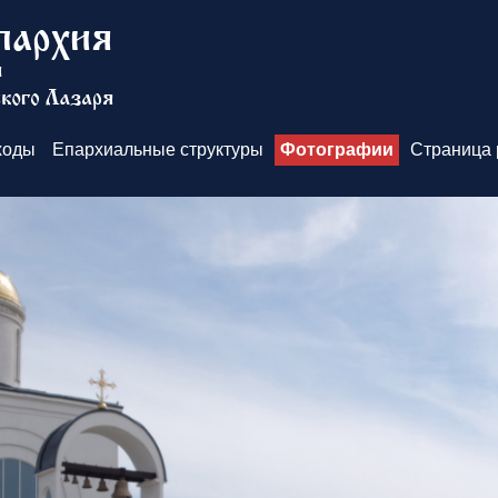
ходы
Епархиальные структуры
Фотографии
Страница 