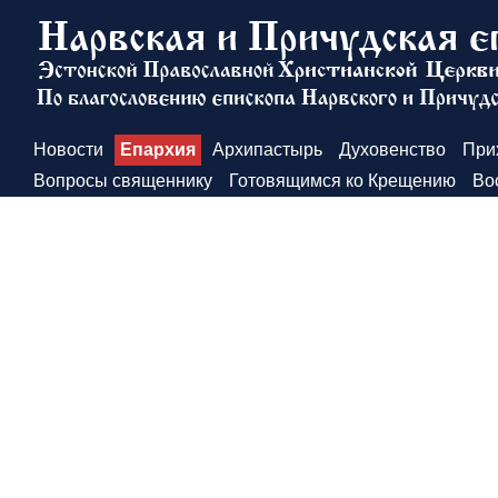
Новости
Епархия
Архипастырь
Духовенство
При
Вопросы священнику
Готовящимся ко Крещению
Во