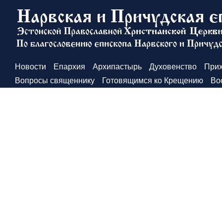
Новости
Епархия
Архипастырь
Духовенство
При
Вопросы священнику
Готовящимся ко Крещению
Во